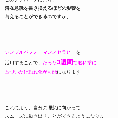
潜在意識を書き換えるほどの影響を
与えることができる
のですが、
シンプルパフォーマンスセラピー
を
3週間
活用することで、
たった
で脳科学に
基づいた行動変化が可能
になります。
これにより、自分の理想に向かって
スムーズに動き出すことができるようになりま