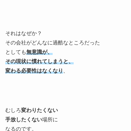
それはなぜか？
その会社がどんなに過酷なところだった
としても
無意識が、
その現状に慣れてしまうと、
変わる必要性はなくなり
、
むしろ
変わりたくない
手放したくない
場所に
なるのです。