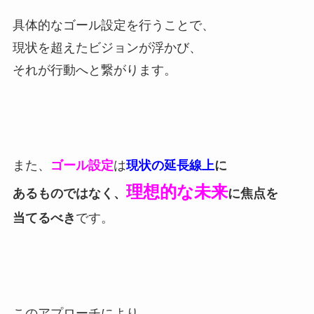
具体的なゴール設定を行うことで、
現状を超えたビジョンが浮かび、
それが行動へと繋がります。
また、
ゴール設定
は
現状の延長線上
に
理想的な未来
あるものではなく、
に焦点を
当てるべき
です。
このアプローチにより、