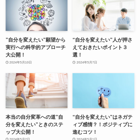
”自分を変えたい”願望から
“自分を変えたい”人が押さ
実行への科学的アプローチ
えておきたいポイント３
大公開！
選！
2024年5月10日
2024年5月7日
本当の自分変革への道”自
“自分を変えたい”はネガテ
分を変えたい”ときのステ
ィブ感情？！ポジティブに
ップ大公開！
進むコツ！
2024年5月2日
2024年5月1日