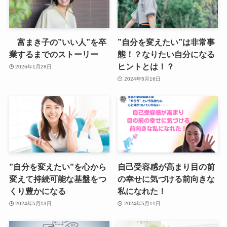
富まき子の”いい人”を卒
”自分を変えたい”は非常事
業するまでのストーリー
態！？なりたい自分になる
ヒントとは！？
2026年1月28日
2024年5月16日
”自分を変えたい”を心から
自己受容感が高まり目の前
変えて持続可能な基盤をつ
の幸せに気づける前向きな
くり豊かになる
私になれた！
2024年5月13日
2024年5月11日