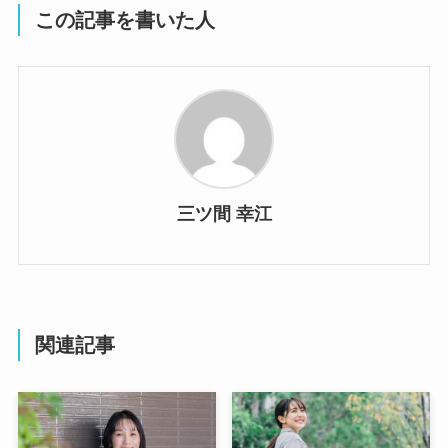
この記事を書いた人
三ツ間 幸江
関連記事