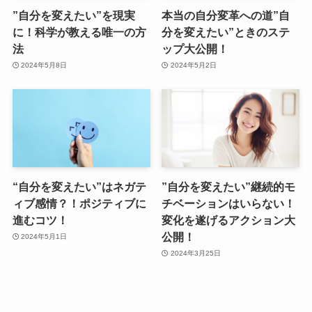
”自分を変えたい”を現実
本当の自分変革への道”自
に！科学が教える唯一の方
分を変えたい”ときのステ
法
ップ大公開！
2024年5月8日
2024年5月2日
“自分を変えたい”はネガテ
”自分を変えたい”継続的モ
ィブ感情？！ポジティブに
チベーションはいらない！
進むコツ！
変化を遂げるアクション大
公開！
2024年5月1日
2024年3月25日