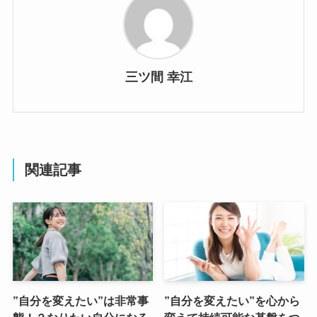
三ツ間 幸江
関連記事
”自分を変えたい”は非常事
”自分を変えたい”を心から