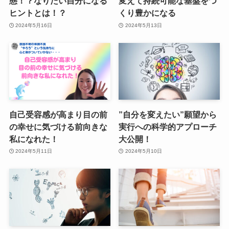
態！？なりたい自分になる
変えて持続可能な基盤をつ
ヒントとは！？
くり豊かになる
2024年5月16日
2024年5月13日
自己受容感が高まり目の前
”自分を変えたい”願望から
の幸せに気づける前向きな
実行への科学的アプローチ
私になれた！
大公開！
2024年5月11日
2024年5月10日