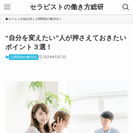
セラピストの働き方総研
ホーム
お悩み別
人間関係の解決法
“自分を変えたい”人が押さえておきたい
ポイント３選！
2024年5月7日
人間関係の解決法