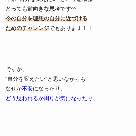
とっても前向きな思考
です^^
今の自分を理想の自分に近づける
ためのチャレンジ
でもあります！！
ですが、
”自分を変えたい”と思いながらも
なぜか
不安
になったり、
どう思われるか周りが気になったり
、