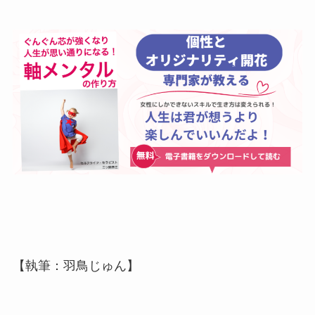
【執筆：羽鳥じゅん】