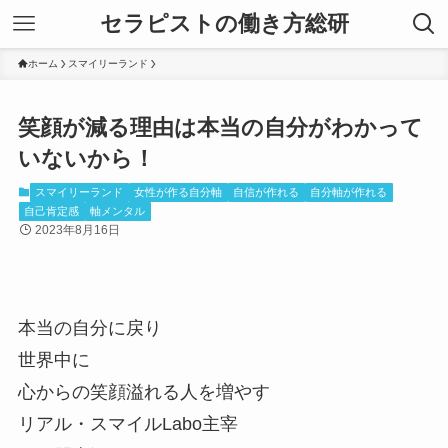
セラピストの働き方総研
ホーム
スマイリーランド
笑顔が減る理由は本当の自分がわかって
いないから！
スマイリーランド
女性が作る自分軸
自信が作れる
自分軸が作れる
自己肯定感
軸メンタル
2023年8月16日
本当の自分に戻り
世界中に
心からの笑顔溢れる人を増やす
リアル・スマイルLabo主宰