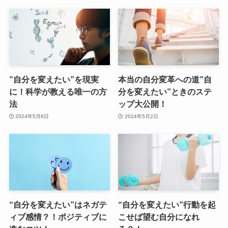
”自分を変えたい”を現実
本当の自分変革への道”自
に！科学が教える唯一の方
分を変えたい”ときのステ
法
ップ大公開！
2024年5月8日
2024年5月2日
“自分を変えたい”はネガテ
“自分を変えたい”行動を起
ィブ感情？！ポジティブに
こせば望む自分になれ
進むコツ！
る？！
2024年5月1日
2024年4月17日