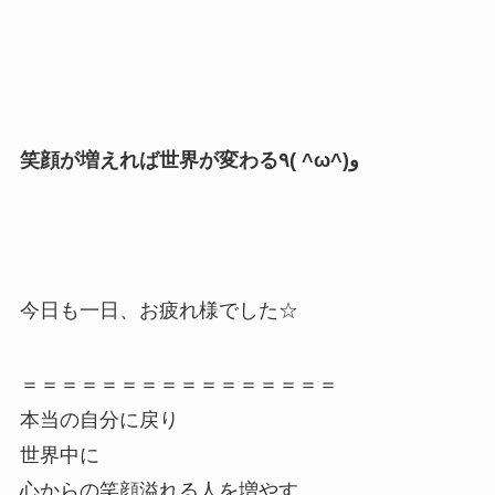
笑顔が増えれば世界が変わる٩( ^ω^)و
今日も一日、お疲れ様でした☆
＝＝＝＝＝＝＝＝＝＝＝＝＝＝＝＝
本当の自分に戻り
世界中に
心からの笑顔溢れる人を増やす
リアル・スマイルLabo
＝＝＝＝＝＝＝＝＝＝＝＝＝＝＝＝