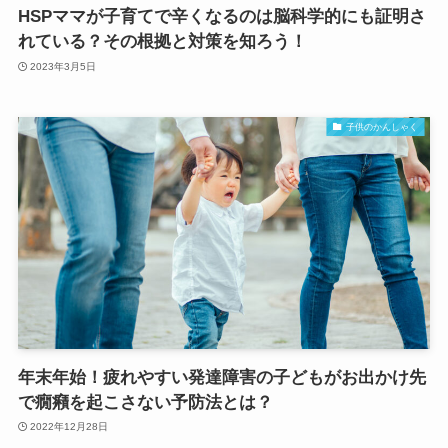
HSPママが子育てで辛くなるのは脳科学的にも証明さ
れている？その根拠と対策を知ろう！
2023年3月5日
子供のかんしゃく
年末年始！疲れやすい発達障害の子どもがお出かけ先
で癇癪を起こさない予防法とは？
2022年12月28日