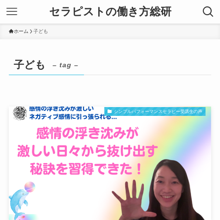
セラピストの働き方総研
ホーム
子ども
子ども
– tag –
シンプルパフォーマンスセラピー受講生の声