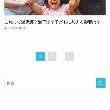
これって過保護？過干渉？子どもに与える影響は？
2022年10月21日
1
2
...
4