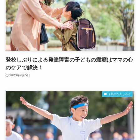
登校しぶりによる発達障害の子どもの癇癪はママの心
のケアで解決！
2023年4月5日
子供のかんしゃく