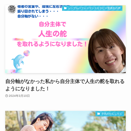
シンプルパフォーマンスセラピー受講生の声
自分軸がなかった私から自分主体で人生の舵を取れる
ようになりました！
2024年3月10日
子供のかんしゃく