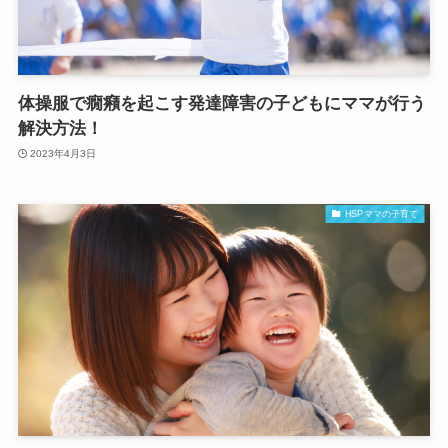
体操服で癇癪を起こす発達障害の子どもにママが行う
解決方法！
2023年4月3日
HSPママの子育て