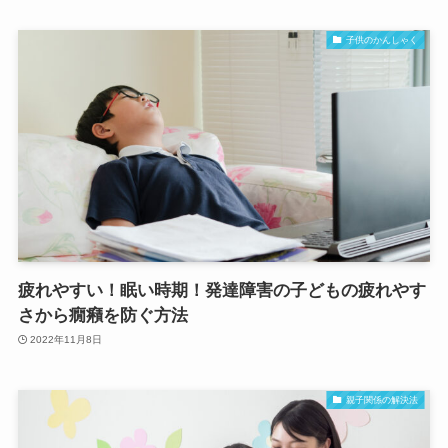
子供のかんしゃく
疲れやすい！眠い時期！発達障害の子どもの疲れやす
さから癇癪を防ぐ方法
2022年11月8日
親子関係の解決法