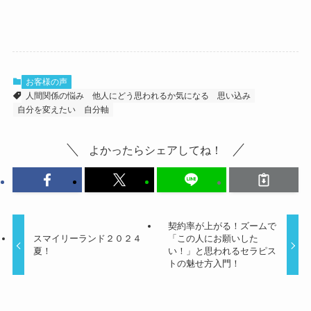
お客様の声
人間関係の悩み
他人にどう思われるか気になる
思い込み
自分を変えたい
自分軸
よかったらシェアしてね！
契約率が上がる！ズームで
スマイリーランド２０２４
「この人にお願いした
夏！
い！」と思われるセラピス
トの魅せ方入門！