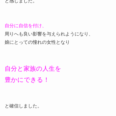
と感じました。
自分に自信を付け、
周りへも良い影響を与えられようになり、
娘にとっての憧れの女性となり
自分と家族の人生を
豊かにできる！
と確信しました。