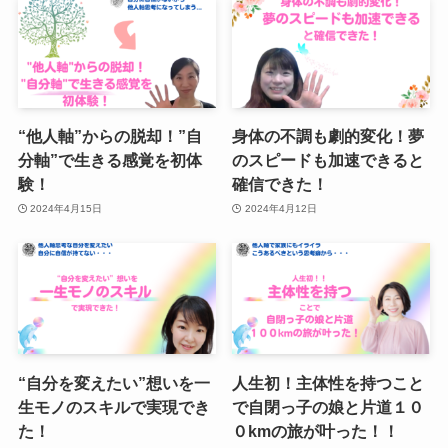
“他人軸”からの脱却！”自
身体の不調も劇的変化！夢
分軸”で生きる感覚を初体
のスピードも加速できると
験！
確信できた！
2024年4月15日
2024年4月12日
“自分を変えたい”想いを一
人生初！主体性を持つこと
生モノのスキルで実現でき
で自閉っ子の娘と片道１０
た！
０kmの旅が叶った！！