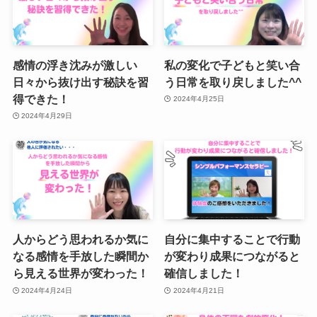
感情の浮き沈みが激しい
私の変化で子どもと笑い合
日々から抜け出す秘訣を習
う日常を取り戻しました^^
得できた！
2024年4月25日
2024年4月29日
人からどう思われるか気に
自分に集中することで行動
なる感情を手放した瞬間か
が変わり成果につながると
ら見える世界が変わった！
確信しました！
2024年4月24日
2024年4月21日