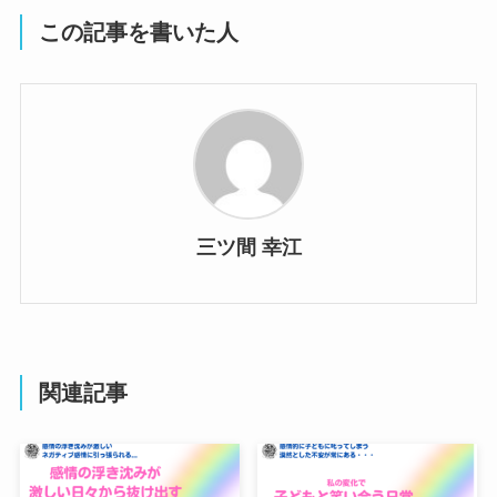
この記事を書いた人
三ツ間 幸江
関連記事