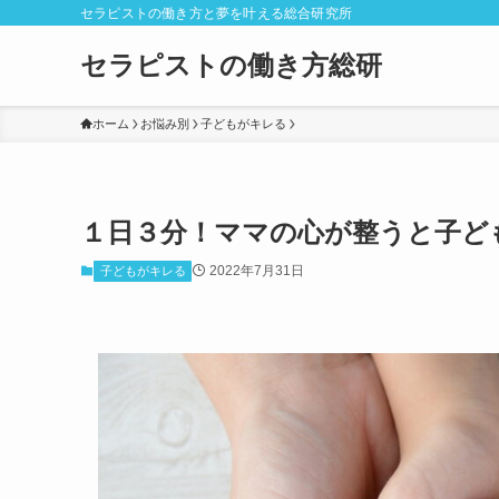
セラピストの働き方と夢を叶える総合研究所
セラピストの働き方総研
ホーム
お悩み別
子どもがキレる
１日３分！ママの心が整うと子ど
2022年7月31日
子どもがキレる