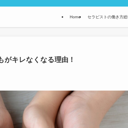
Home
セラピストの働き方総
もがキレなくなる理由！