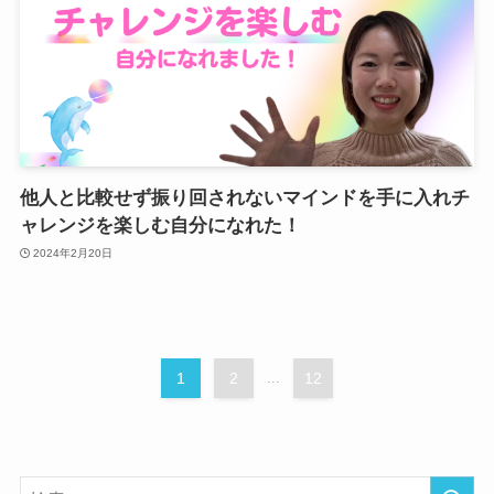
他人と比較せず振り回されないマインドを手に入れチ
ャレンジを楽しむ自分になれた！
2024年2月20日
1
2
...
12