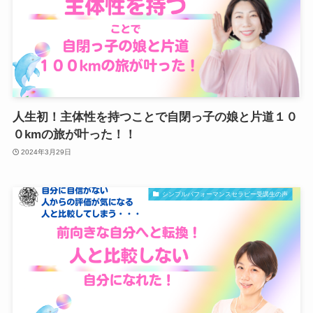
人生初！主体性を持つことで自閉っ子の娘と片道１０
０kmの旅が叶った！！
2024年3月29日
シンプルパフォーマンスセラピー受講生の声