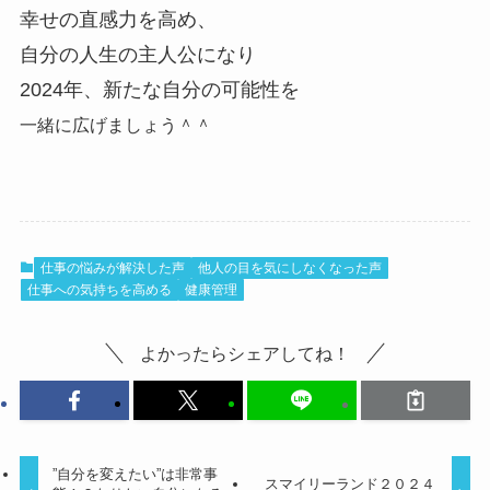
幸せの直感力を高め、
自分の人生の主人公になり
2024年、新たな自分の可能性を
一緒に広げましょう＾＾
仕事の悩みが解決した声
他人の目を気にしなくなった声
仕事への気持ちを高める
健康管理
よかったらシェアしてね！
”自分を変えたい”は非常事
スマイリーランド２０２４