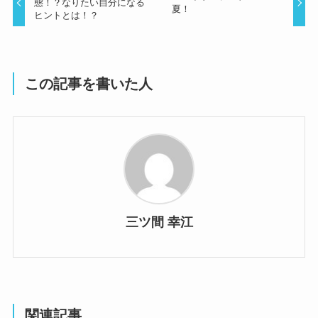
態！？なりたい自分になる
夏！
ヒントとは！？
この記事を書いた人
三ツ間 幸江
関連記事