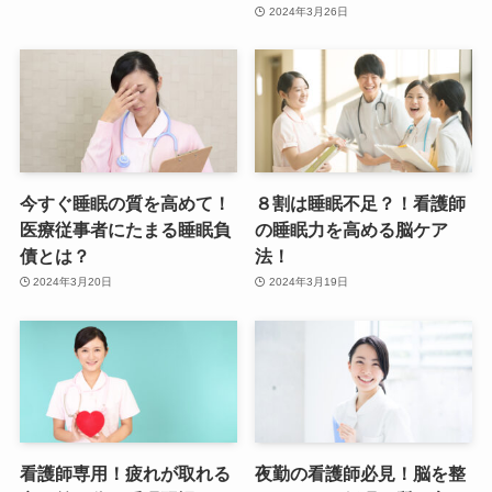
2024年3月26日
今すぐ睡眠の質を高めて！
８割は睡眠不足？！看護師
医療従事者にたまる睡眠負
の睡眠力を高める脳ケア
債とは？
法！
2024年3月20日
2024年3月19日
看護師専用！疲れが取れる
夜勤の看護師必見！脳を整