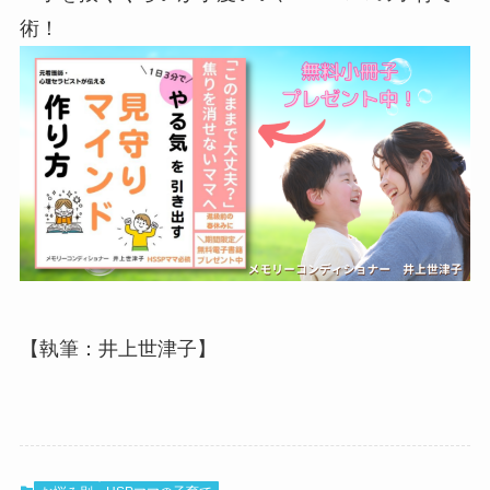
術！
【執筆：井上世津子】