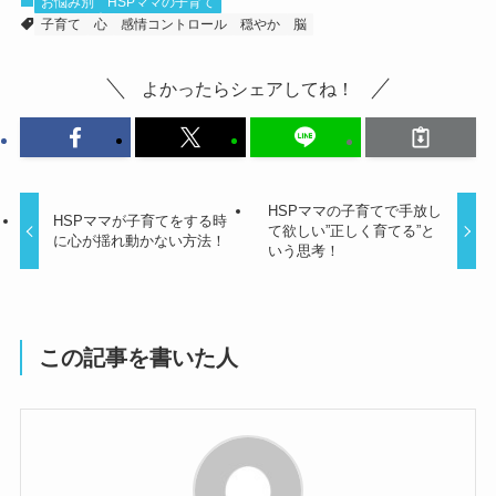
お悩み別
HSPママの子育て
子育て
心
感情コントロール
穏やか
脳
よかったらシェアしてね！
HSPママの子育てで手放し
HSPママが子育てをする時
て欲しい”正しく育てる”と
に心が揺れ動かない方法！
いう思考！
この記事を書いた人