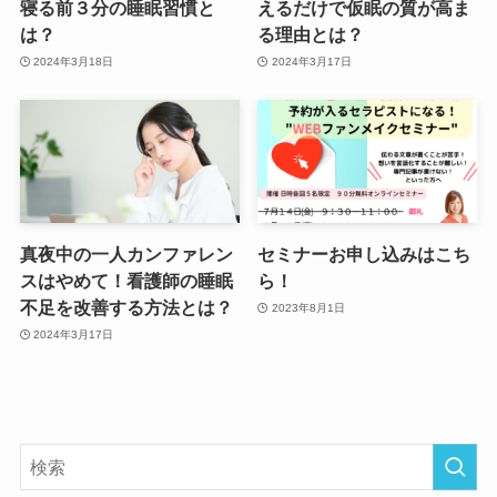
寝る前３分の睡眠習慣と
えるだけで仮眠の質が高ま
は？
る理由とは？
2024年3月18日
2024年3月17日
真夜中の一人カンファレン
セミナーお申し込みはこち
スはやめて！看護師の睡眠
ら！
不足を改善する方法とは？
2023年8月1日
2024年3月17日