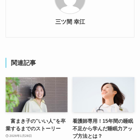
三ツ間 幸江
関連記事
富まき子の”いい人”を卒
看護師専用！15年間の睡眠
業するまでのストーリー
不足から学んだ睡眠力アッ
プ方法とは？
2026年1月28日