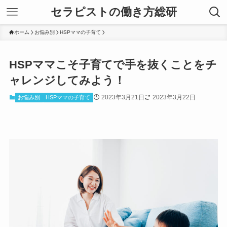
セラピストの働き方総研
ホーム
お悩み別
HSPママの子育て
HSPママこそ子育てで手を抜くことをチ
ャレンジしてみよう！
2023年3月21日
2023年3月22日
お悩み別
HSPママの子育て