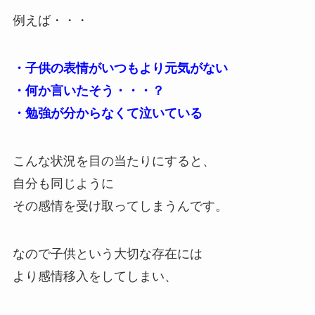
例えば・・・
・子供の表情がいつもより元気がない
・何か言いたそう・・・？
・勉強が分からなくて泣いている
こんな状況を目の当たりにすると、
自分も同じように
その感情を受け取ってしまうんです。
なので子供という大切な存在には
より感情移入をしてしまい、