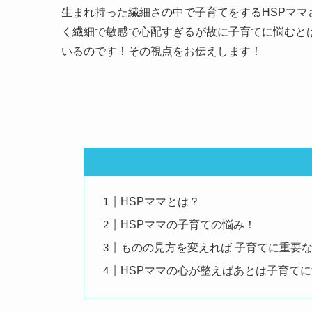
生まれ持った繊細さの中で子育てをするHSPマ
く繊細で敏感で心配すぎるが故に子育てに悩むと
いるのです！その視点をお伝えします！
HSPママとは？
HSPママの子育ての悩み！
ものの見方を変えれば 子育てに重要
HSPママの心が整えばあとは子育てに