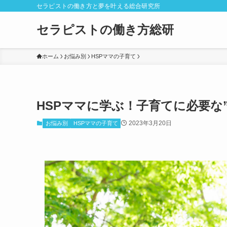
セラピストの働き方と夢を叶える総合研究所
セラピストの働き方総研
ホーム
お悩み別
HSPママの子育て
HSPママに学ぶ！子育てに必要な
2023年3月20日
お悩み別
HSPママの子育て