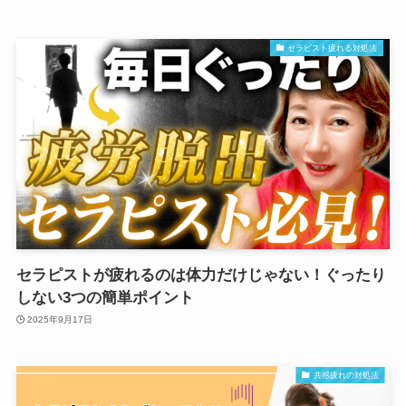
セラピスト疲れる対処法
セラピストが疲れるのは体力だけじゃない！ぐったり
しない3つの簡単ポイント
2025年9月17日
共感疲れの対処法